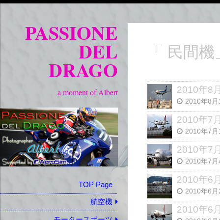
PASSIONE
DEL
「 民間
DRAGO
2010年
a moment of Albert
2010年8月
2010年
2010年7月
2010年
2010年7月
2010年
TOP Page
2010年6月
航空機
2010年
モータースポーツ