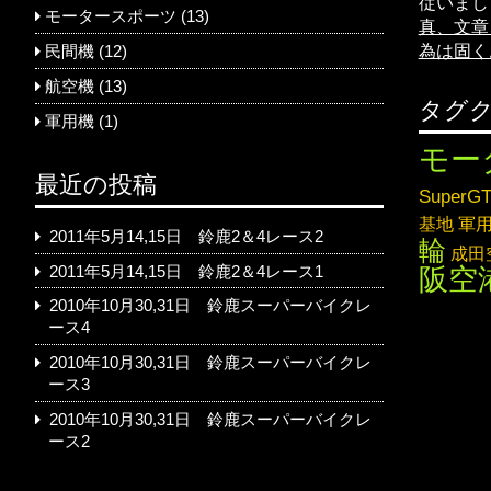
従いまし
モータースポーツ
(13)
真、文章
為は固く
民間機
(12)
航空機
(13)
タグ
軍用機
(1)
モー
最近の投稿
SuperG
基地
軍
2011年5月14,15日 鈴鹿2＆4レース2
輪
成田
2011年5月14,15日 鈴鹿2＆4レース1
阪空
2010年10月30,31日 鈴鹿スーパーバイクレ
ース4
2010年10月30,31日 鈴鹿スーパーバイクレ
ース3
2010年10月30,31日 鈴鹿スーパーバイクレ
ース2