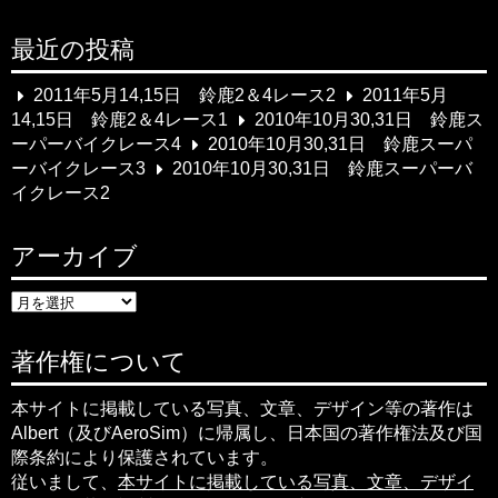
ゲ
最近の投稿
ー
シ
2011年5月14,15日 鈴鹿2＆4レース2
2011年5月
14,15日 鈴鹿2＆4レース1
2010年10月30,31日 鈴鹿ス
ョ
ーパーバイクレース4
2010年10月30,31日 鈴鹿スーパ
ーバイクレース3
2010年10月30,31日 鈴鹿スーパーバ
ン
イクレース2
アーカイブ
ア
ー
カ
イ
著作権について
ブ
本サイトに掲載している写真、文章、デザイン等の著作は
Albert（及びAeroSim）に帰属し、日本国の著作権法及び国
際条約により保護されています。
従いまして、
本サイトに掲載している写真、文章、デザイ