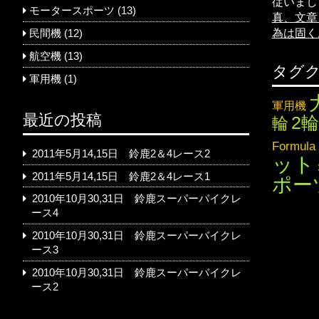
従いまし
モータースポーツ
(13)
真、文章
為は固く
民間機
(12)
航空機
(13)
タグ
軍用機
(1)
軍用機
最近の投稿
2輪
輪
Formula
2011年5月14,15日 鈴鹿2＆4レース2
ット
2011年5月14,15日 鈴鹿2＆4レース1
ポー
2010年10月30,31日 鈴鹿スーパーバイクレ
ース4
2010年10月30,31日 鈴鹿スーパーバイクレ
ース3
2010年10月30,31日 鈴鹿スーパーバイクレ
ース2