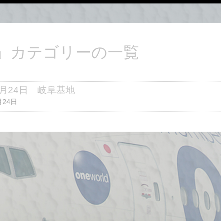
機」カテゴリーの一覧
10月24日 岐阜基地
月24日