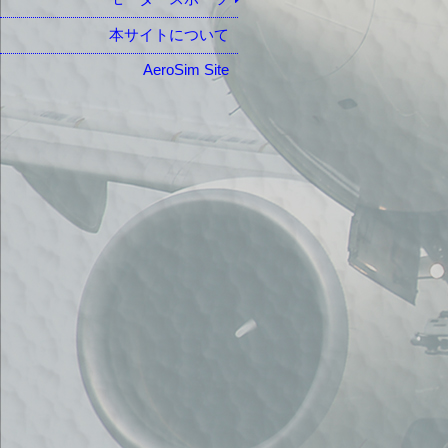
本サイトについて
AeroSim Site