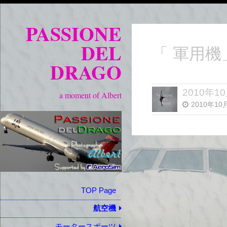
PASSIONE
DEL
「 軍用
DRAGO
2010年
a moment of Albert
2010年10
TOP Page
航空機
モータースポーツ