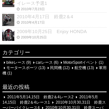
イレース予選1
2010年7月23日
2010年4月17日 鈴鹿2＆4
2010年4月17日
2009年10月25日 Enjoy HONDA
2009年10月25日
カテゴリー
bikeレース
(9)
carレース
(6)
MotorSportイベント
(1)
モータースポーツ
(13)
民間機
(12)
航空機
(13)
軍用
機
(1)
最近の投稿
2011年5月14,15日 鈴鹿2＆4レース2
2011年5月
14,15日 鈴鹿2＆4レース1
2010年10月30,31日 鈴鹿ス
ーパーバイクレース4
2010年10月30,31日 鈴鹿スーパ