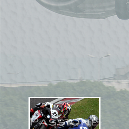
2011年5月14,15
日 鈴鹿2＆4レー
ス2