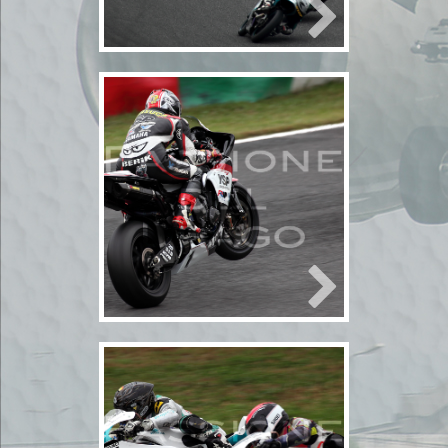
鹿サーキット
2010年10月30,31
日 鈴鹿スーパー
バイクレース2
2010年10月30日
bikeレース
モータースポ
ーツ
2輪
モータースポーツ
鈴
鹿サーキット
2010年10月30,31
日 鈴鹿スーパー
バイクレース1